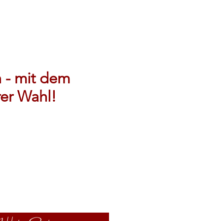
 - mit dem
rer Wahl!
e