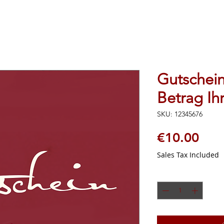
Gutschein
Betrag Ih
SKU: 12345676
Pric
€10.00
Sales Tax Included
Quantity
*