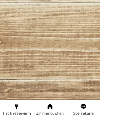
Tisch reserviern
Zimmer buchen
Speisekarte