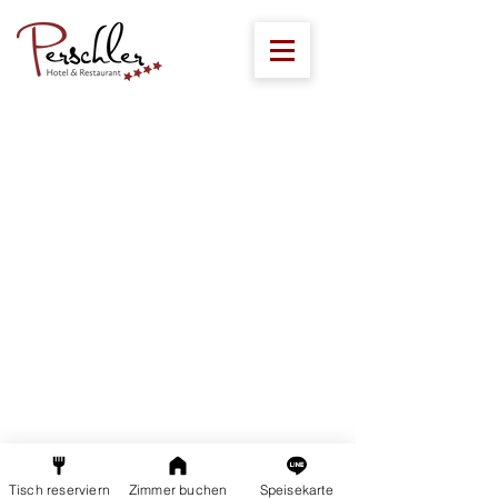
Tisch reserviern
Zimmer buchen
Speisekarte