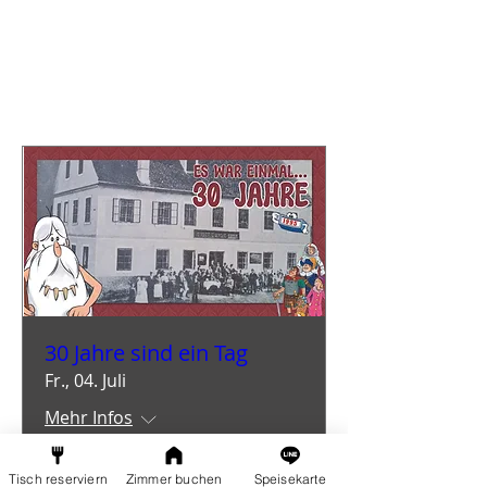
Bevorstehende
Veranstaltungen
30 Jahre sind ein Tag
Fr., 04. Juli
Mehr Infos
Tisch reserviern
Zimmer buchen
Speisekarte