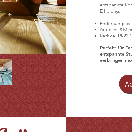
entspannte Kom
Erholung.
Entfernung: ca.
Auto: ca. 8 Min
Rad: ca. 18-22 
Perfekt für Fa
entspannte St
verbringen mö
A