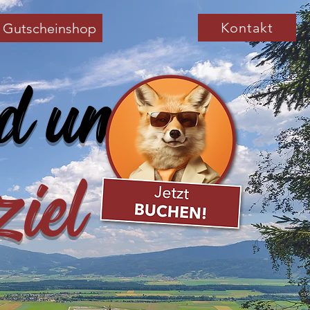
Kontakt
Gutscheinshop
d um
ziel