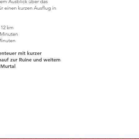
em Ausblick über das
für einen kurzen Ausflug in
. 12 km
 Minuten
Minuten
enteuer mit kurzer
auf zur Ruine und weitem
 Murtal