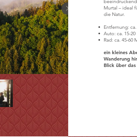
beeindruckend
Murtal – ideal 
die Natur.
Entfernung: ca
Auto: ca. 15-20
Rad: ca. 45-60 
ein kleines Ab
Wanderung hin
Blick über das