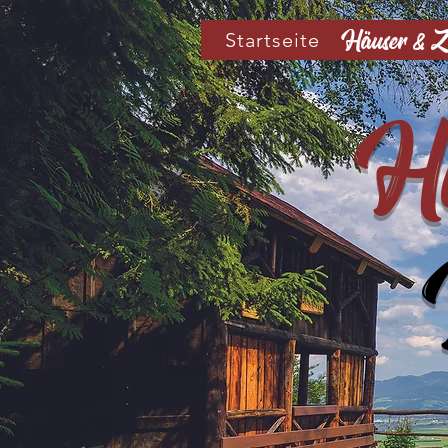
Häuser & 
Startseite
Hi