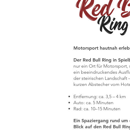
Red B
Ring
Motorsport hautnah erle
Der Red Bull Ring in Spie
nur ein Ort für Motorsport,
ein beeindruckendes Ausflu
der steirischen Landschaft –
kurzen Abstecher vom Hote
Entfernung: ca. 3,5 – 4 km
Auto: ca. 5 Minuten
Rad: ca. 10–15 Minuten
Ein Spaziergang rund um 
Blick auf den Red Bull Ri